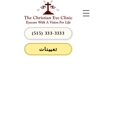
(515) 333-3333
تعيينات