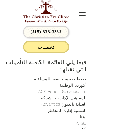
(515) 333-3333
تعيينات
فيما يلي القائمة الكاملة للتأمينات
التي نقبلها:
خطط صحية خاضعة للمساءلة
أكورديا الوطنية
ACS Benefit Services، Inc.
المفاهيم الإدارية ، وشركة
العناية بالعيون Advantica
السبتية إدارة المخاطر
ايتنا
AFGE