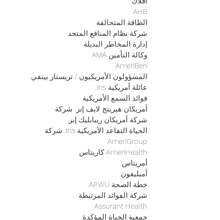
أفلاك
AHB
الطاقة المتحالفة
شركة نظام المنافع المتحد
إدارة المخاطر البديلة
وكالة التأمين AMA
AmeriBen
المسؤولون الأمريكيون / تريستار بينفي
عائلة أمريكية Ins.
فوائد السمع الأمريكية
أمريكان هيريتج لايف إنز. شركة
شركة أمريكان ريبابليك إنز
الحياة التقاعد الأمريكية Ins. شركة
AmeriGroup
AmeriHealth كاريتاس
أمريتاس
أمبليفون
خطة الصحة APWU
شركة الفوائد المرتبطة
Assurant Health
جمعية الحياة المؤكدة