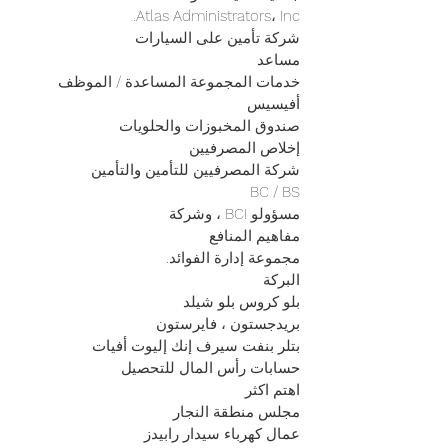
Atlas Administrators، Inc.
شركة تأمين على السيارات
مساعد
خدمات المجموعة المساعدة / الموظف
أفيسيس
صندوق المخبوزات والحلويات
إخلاص المصرفيين
شركة المصرفيين للتأمين والتأمين
BC / BS
مسؤولو BCI ، وشركة
مفاهيم المنافع
مجموعة إدارة الفوائد.
البركة
بلو كروس بلو شيلد
بريدجستون ، فايرستون
بتلر بنفت سيرف إنك إليوت أفيات
حسابات رأس المال للتحصيل
اهتم اكثر
مجلس منطقة النجار
عمال كهرباء سيدار رابيدز