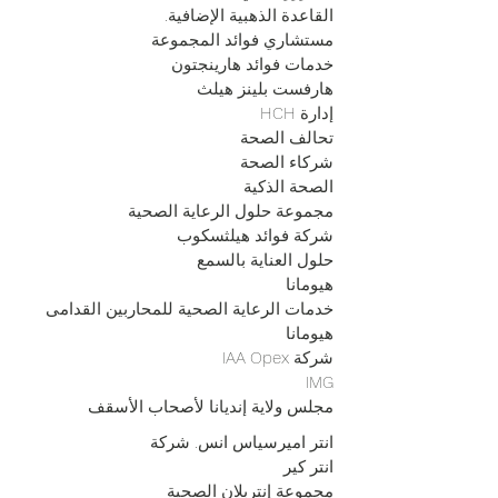
القاعدة الذهبية الإضافية.
مستشاري فوائد المجموعة
خدمات فوائد هارينجتون
هارفست بلينز هيلث
إدارة HCH
تحالف الصحة
شركاء الصحة
الصحة الذكية
مجموعة حلول الرعاية الصحية
شركة فوائد هيلثسكوب
حلول العناية بالسمع
هيومانا
خدمات الرعاية الصحية للمحاربين القدامى
هيومانا
شركة IAA Opex
IMG
مجلس ولاية إنديانا لأصحاب الأسقف
انتر اميرسياس انس. شركة
انتر كير
مجموعة إنتربلان الصحية